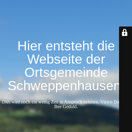
Hier entsteht die
Webseite der
Ortsgemeinde
Schweppenhausen.
Dies wird noch ein wenig Zeit in Anspruch nehmen. Vielen Dank für
Ihre Geduld.