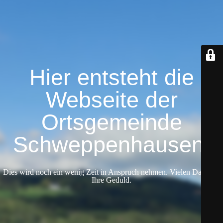
Hier entsteht die
Webseite der
Ortsgemeinde
Schweppenhausen.
Dies wird noch ein wenig Zeit in Anspruch nehmen. Vielen Dank für
Ihre Geduld.