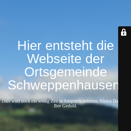
Hier entsteht die
Webseite der
Ortsgemeinde
Schweppenhausen.
Dies wird noch ein wenig Zeit in Anspruch nehmen. Vielen Dank für
Ihre Geduld.