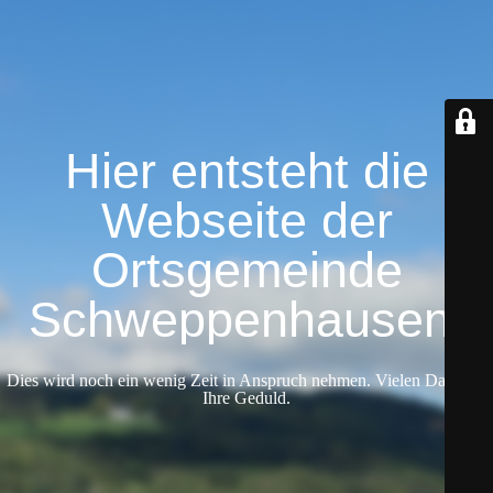
Hier entsteht die
Webseite der
Ortsgemeinde
Schweppenhausen.
Dies wird noch ein wenig Zeit in Anspruch nehmen. Vielen Dank für
Ihre Geduld.