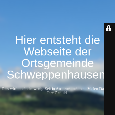
Hier entsteht die
Webseite der
Ortsgemeinde
Schweppenhausen.
Dies wird noch ein wenig Zeit in Anspruch nehmen. Vielen Dank für
Ihre Geduld.